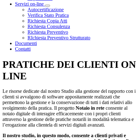
Servizi on-line
Visualizza menù di secondo livello
Autocertificazione
Verifica Stato Pratica
Richiesta Copia Atti
Richiesta Consulenza
Richiesta Preventivo
RIchiesta Preventivo Strutturato
Documenti
Contatti
PRATICHE DEI CLIENTI ON
LINE
Le risorse dedicate dal nostro Studio alla gestione del rapporto con i
clienti si avvalgono di software appositamente realizzati che
permettono la gestione e la conservazione di tutti i dati relativi allo
svolgimento della pratica. Il progetto
Notaio in rete
consente al
notaio digitale di interagire efficacemente con i propri clienti
attraverso la gestione delle pratiche notarili in modalità telematica e
l’erogazione alla clientela di servizi digitali avanzati.
Il nostro studio, in questo modo, consente a clienti privati e