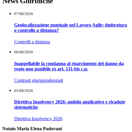
News Giuridiche
07/08/2026
Geolocalizzazione puntuale nel Lavoro Agile: timbratura
o controllo a distanza?
Controlli a distanza
06/08/2026
Inappellabile la condanna al risarcimento del danno da
reato non punibile ex art. 131-bis c.p.
Contrasti giurisprudenziali
05/08/2026
Direttiva Insolvency 2026: ambito applicativo e ricadute
sistematiche
Direttiva Insolvency 2026
Notaio Maria Elena Padovani