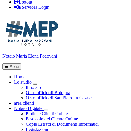
Logout
EServices Login
Notaio Maria Elena Padovani
Menu
Home
Lo studio
Visualizza menù di secondo livello
Il notaio
Orari ufficio di Bologna
Orari ufficio di San Pietro in Casale
area clienti
Notaio Digitale
Visualizza menù di secondo livello
Pratiche Clienti Online
Fascicolo del Cliente Online
Copie Estratti di Documenti Informatici
Legislazione