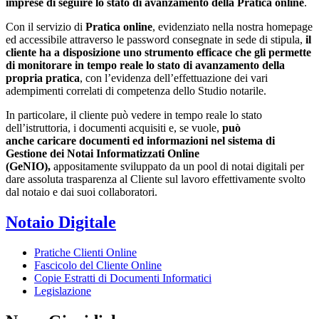
imprese di seguire lo stato di avanzamento della Pratica online
.
Con il servizio di
Pratica online
, evidenziato nella nostra homepage
ed accessibile attraverso le password consegnate in sede di stipula,
il
cliente ha a disposizione uno strumento efficace che gli permette
di monitorare in tempo reale lo stato di avanzamento della
propria pratica
, con l’evidenza dell’effettuazione dei vari
adempimenti correlati di competenza dello Studio notarile.
In particolare, il cliente può vedere in tempo reale lo stato
dell’istruttoria, i documenti acquisiti e, se vuole,
può
anche
caricare documenti ed informazioni nel sistema di
Gestione dei Notai Informatizzati Online
(GeNIO),
appositamente sviluppato da un pool di notai digitali per
dare assoluta trasparenza al Cliente sul lavoro effettivamente svolto
dal notaio e dai suoi collaboratori.
Notaio Digitale
Pratiche Clienti Online
Fascicolo del Cliente Online
Copie Estratti di Documenti Informatici
Legislazione